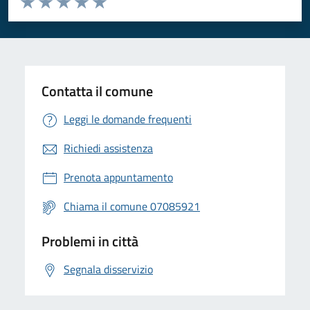
Valuta 1 stelle su 5
Valuta 2 stelle su 5
Valuta 3 stelle su 5
Valuta 4 stelle su 5
Valuta 5 stelle su 5
Contatta il comune
Leggi le domande frequenti
Richiedi assistenza
Prenota appuntamento
Chiama il comune 07085921
Problemi in città
Segnala disservizio