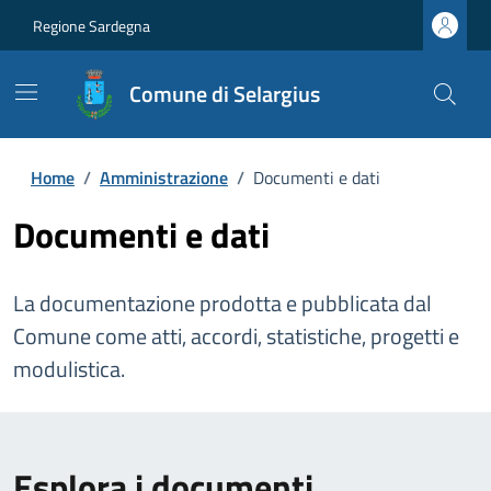
Regione Sardegna
Comune di Selargius
Home
/
Amministrazione
/
Documenti e dati
Documenti e dati
La documentazione prodotta e pubblicata dal
Comune come atti, accordi, statistiche, progetti e
modulistica.
Esplora i documenti