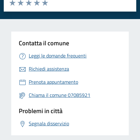
Valuta da 1 a 5 stelle la pagina
Valuta 1 stelle su 5
Valuta 2 stelle su 5
Valuta 3 stelle su 5
Valuta 4 stelle su 5
Valuta 5 stelle su 5
Contatta il comune
Leggi le domande frequenti
Richiedi assistenza
Prenota appuntamento
Chiama il comune 07085921
Problemi in città
Segnala disservizio