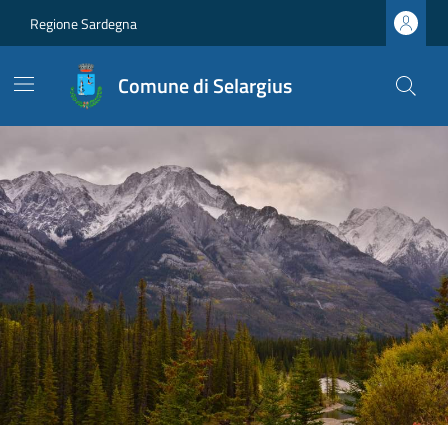
Regione Sardegna
Comune di Selargius