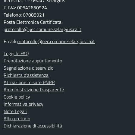
Via Istria, 1 - 09047 Selargius
P. IVA: 00542650924
Telefono: 07085921
Posta Elettronica Certificata:
protocollo@pec.comune.selargius.ca.it
Email:
protocollo@pec.comune.selargius.ca.it
Leggi le FAQ
Prenotazione appuntamento
Segnalazione disservizio
Richiesta d'assistenza
Attuazione misure PNRR
Amministrazione trasparente
Cookie policy
Informativa privacy
Note Legali
Albo pretorio
Dichiarazione di accessibilità