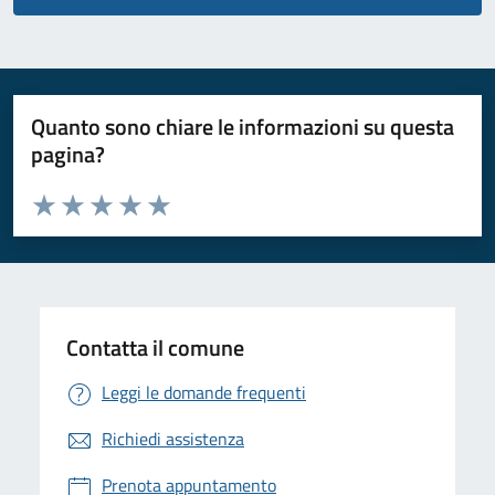
Quanto sono chiare le informazioni su questa
pagina?
Valuta da 1 a 5 stelle la pagina
Valuta 1 stelle su 5
Valuta 2 stelle su 5
Valuta 3 stelle su 5
Valuta 4 stelle su 5
Valuta 5 stelle su 5
Contatta il comune
Leggi le domande frequenti
Richiedi assistenza
Prenota appuntamento