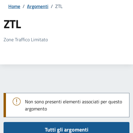
Home
/
Argomenti
/
ZTL
ZTL
Dettagli della notizia
Zone Traffico Limitato
Non sono presenti elementi associati per questo
argomento
Tutti gli argomenti