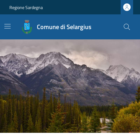
Regione Sardegna
Comune di Selargius