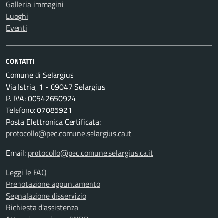
Galleria immagini
Luoghi
Eventi
CONTATTI
Comune di Selargius
Via Istria, 1 - 09047 Selargius
P. IVA: 00542650924
Telefono: 07085921
Posta Elettronica Certificata:
protocollo@pec.comune.selargius.ca.it
Email:
protocollo@pec.comune.selargius.ca.it
Leggi le FAQ
Prenotazione appuntamento
Segnalazione disservizio
Richiesta d'assistenza